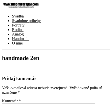
Svadba
Svadobné príbehy
Portréty
Rodina
Analóg
Handmade
O mne
handmade 2en
Pridaj komentár
Vaša e-mailová adresa nebude zverejnená.
Vyžadované polia sú
označené
*
Komentár
*