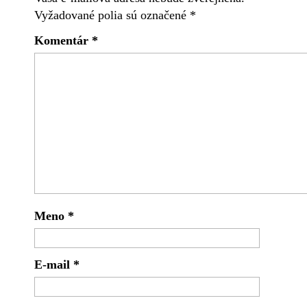
Vyžadované polia sú označené
*
Komentár
*
Meno
*
E-mail
*