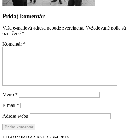
Pridaj komentár
Vaša e-mailová adresa nebude zverejnená.
Vyžadované polia sú
označené
*
Komentár
*
Meno
*
E-mail
*
Adresa webu
LUBOMIRDRAPAL.COM 2016