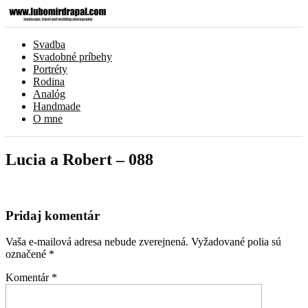
Svadba
Svadobné príbehy
Portréty
Rodina
Analóg
Handmade
O mne
Lucia a Robert – 088
Pridaj komentár
Vaša e-mailová adresa nebude zverejnená.
Vyžadované polia sú
označené
*
Komentár
*