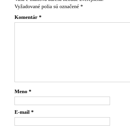
Vyžadované polia sú označené
*
Komentár
*
Meno
*
E-mail
*